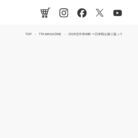
TOP
TTA MAGAZINE
2026北中米W杯 〜日本戦を振り返って