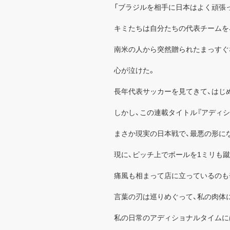
「ブラジルを相手に日本はよく頑張
キミたちは自分たちの代表チームを
南米の人から突然贈られたまっすぐ
心が泣けた。
長年代表サッカーを見てきて、はじ
しかし、この連載タイトル『アディシ
まさか現実の日本戦で、最悪の形に
現に、ピッチ上でボールを1ミリも
痛風も相まって店に立っているのも
言葉の刃は巡りめぐって、私の肉体
私の日常のアディショナルタイムに