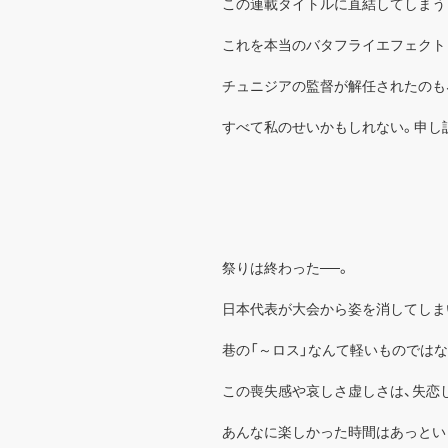
この連載タイトルに直結してしまう
これを本当のバタフライエフェクト
チュニジアの監督が解任されたのも
すべて私のせいかもしれない。申し
祭りは終わった──。
日本代表が大会から姿を消してしま
巷の「～ロス」なんて軽いものでは
この喪失感や哀しさ虚しさは、失恋
あんなに楽しかった時間はあっとい