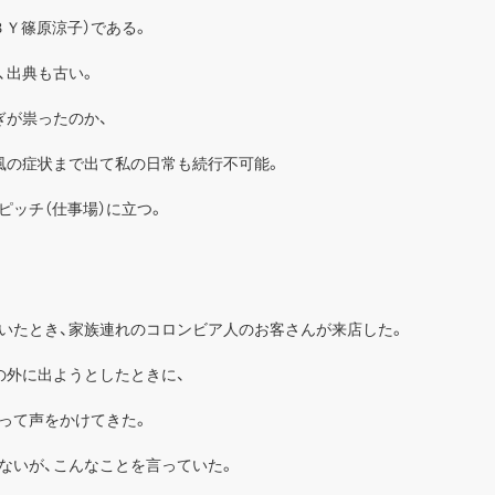
ＢＹ篠原涼子）である。
、出典も古い。
ぎが祟ったのか、
風の症状まで出て私の日常も続行不可能。
ピッチ（仕事場）に立つ。
。
いたとき、家族連れのコロンビア人のお客さんが来店した。
の外に出ようとしたときに、
って声をかけてきた。
ないが、こんなことを言っていた。