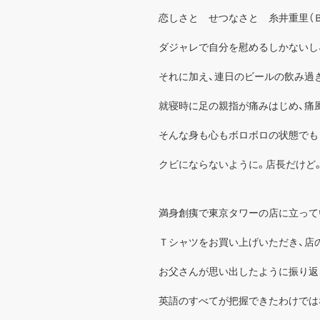
恋しさと せつなさと 糸井重里（
ダジャレで自分を慰めるしかないし
それに加え、連日のビールの飲み過
就寝時に足の親指が痛みはじめ、痛
そんな身も心もボロボロの状態でも
クビにならないように。店長だけど
満身創痍で東京タワーの店に立って
Ｔシャツをお買い上げいただき、店
お父さんが思い出したように振り返
英語のすべてが把握できたわけでは