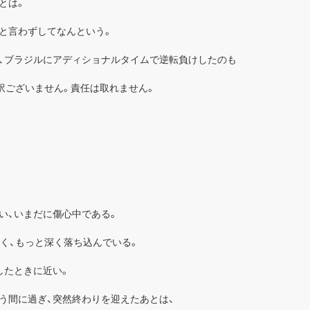
とは。
と言わずしてなんという。
、ブラジルにアディショナルタイムで逆転負けしたのも
訳ございません。責任は取れません。
い、いまだに傷心中である。
なく、もっと深く落ち込んでいる。
したときに近い。
う間に過ぎ、突然終わりを迎えたあとは、