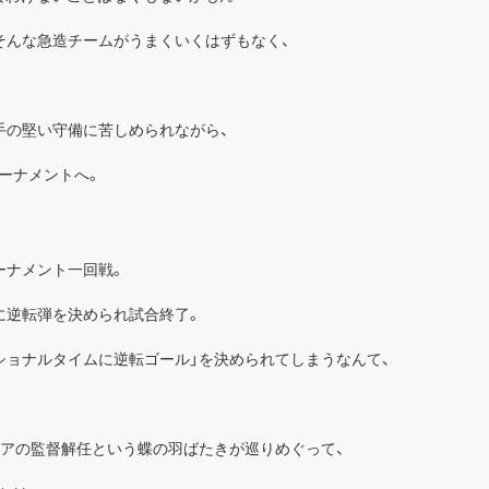
そんな急造チームがうまくいくはずもなく、
手の堅い守備に苦しめられながら、
ーナメントへ。
ーナメント一回戦。
に逆転弾を決められ試合終了。
ショナルタイムに逆転ゴール」を決められてしまうなんて、
ジアの監督解任という蝶の羽ばたきが巡りめぐって、