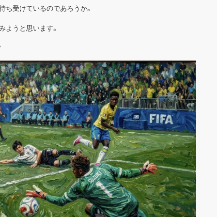
待ち受けているのであろうか。
みようと思います。
？