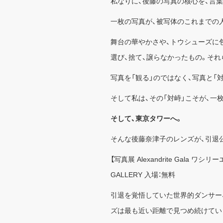
私なりに、後藤の写真の核心を、言
一枚の写真が、被写体のこれまでの人
舞台の華やかさや、トウシューズに
選び、捨て、譲らなかったもの。そ
写真を「観る」のではなく、写真と「
そして私は、その「対峙」こそが、一
そして、東京タワーへ。
そんな後藤奈津子のレンズが、引退
【写真展 Alexandrite Gala 
GALLERY 入場：無料
引退を覚悟していた世界的ダンサー
ズは最も近い距離で見つめ続けてい