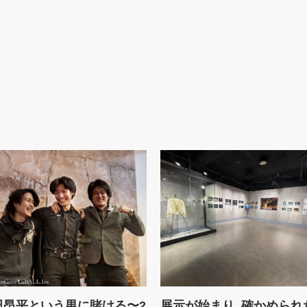
田昂平という男に賭ける〜2
展示が始まり、確かめられ