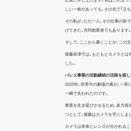
正直に申し上げます。私はこれまで
しい一枚があっても、その先で「立
その私が、ただ一人、その仕事の前
げてきた、共同創業者でもあります
そして、ここから書くことが、この
後藤奈津子は、もともとカメラとは
した。
バレエ事業の活動継続の活路を探し
2020年、世界中の劇場の幕が、一
一瞬で失われたのです。
事業を生き延びさせるため、多方面
つとして、後藤はカメラを手にしま
カメラは本体とレンズが分かれるこ