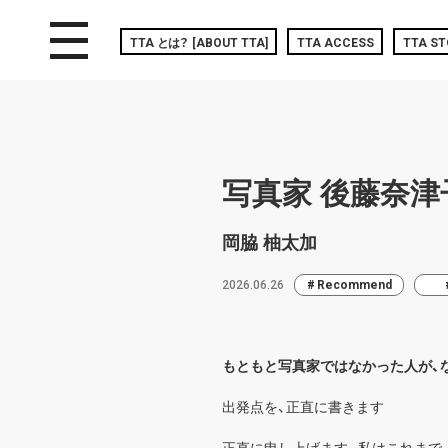
toggle navigation
TTA
とは？
[ABOUT TTA]
TTA ACCESS
TTA ST
写真家 後藤奈
岡脇 柚太加
2026.06.26
Recommend
もともと写真家ではなかった人が、
出発点を、正直に書きます