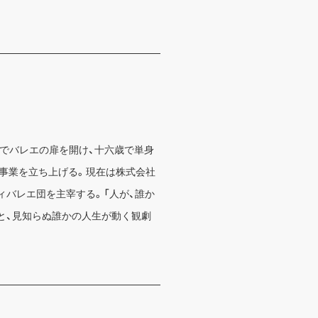
三歳でバレエの扉を開け、十六歳で単身
事業を立ち上げる。現在は株式会社
ィバレエ団を主宰する。「人が、誰か
と、見知らぬ誰かの人生が動く観劇