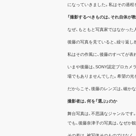
になっていきました。私はその過程
「撮影するべきものは、それ自体が教
なぜ、もともと写真家ではなかった
後藤の写真を見ていると、繰り返し
私はその作風に、後藤のすべてが表
いまや後藤は、SONY認定プロカ
場でもありませんでした。希望の光
だからこそ、後藤のレンズは、確か
撮影者は、何を「選ぶ」のか
舞台写真は、不思議なジャンルです
でも、後藤奈津子の写真は、なぜか
その差は、被写体そのものではなく