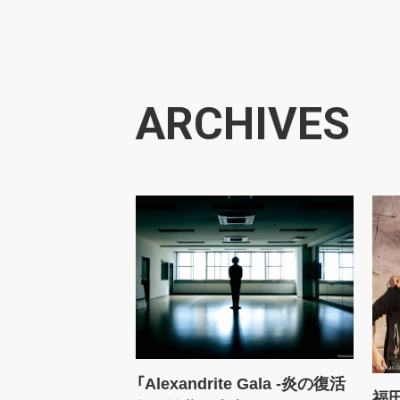
ARCHIVES
「Alexandrite Gala -炎の復活
福