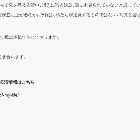
、袖で息を整える背中、指先に宿る決意、誰にも見られていないと思って
何が立ち上がるのか。それは、私たちが用意するものではなく、写真と皆
と、私は本気で信じております。
向き合います。
復活祭」公演情報はこちら
f-my-life/