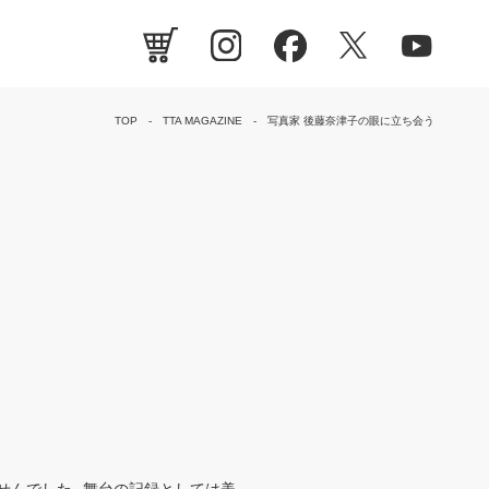
TOP
TTA MAGAZINE
写真家 後藤奈津子の眼に立ち会う