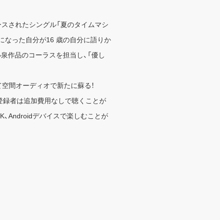
リリースされたシングル「夏のタイムマシ
なった自分が16 歳の自分に語りか
泉作品のコーラスを担当し、「優し
て空間オーディオで新たに蘇る！
ョンの登録者は追加費用なしで聴くことが
V 4K、Androidデバイスで楽しむことが