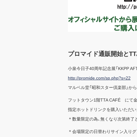
プロマイド通販開始とTT
小泉今日子40周年記念展「KKPP AFT
http://promide.com/sp.php?s=22
マルベル堂「昭和スター倶楽部」から
フットタウン1階TTA CAFÉ にて金曜日
指定ホットドリンクを購入いただいた
＊数量限定の為、無くなり次第終了
＊会場限定の日替わりサイン入りグ