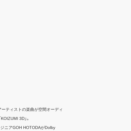
々なアーティストの楽曲が空間オーディ
ZUMI 3D」。
GOH HOTODAがDolby