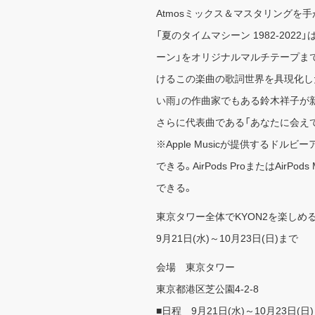
Atmosミックス＆マスタリングを
「夏のタイムマシーン 1982-20
ーン」をオリジナルマルチテープま
けるこの楽曲の歌詞世界を具現化し
い雨」の作曲家でもある鈴木祥子が
さらに代表曲である「あなたに会え
※Apple Musicが提供するドル
できる。AirPods ProまたはAirPo
できる。
東京タワー全体でKYON2を楽しめるAfte
9月21日(水)～10月23日(日)まで
会場 東京タワー
東京都港区芝公園4-2-8
■日程 9月21日(水)～10月23日(日)