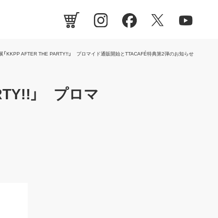
KKPP AFTER THE PARTY!!」 プロマイド通販開始とTTACAFÉ特典第2弾のお知らせ
RTY!!」 プロマ