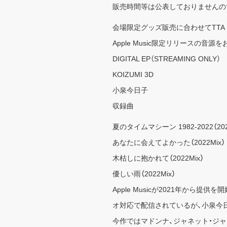
販売時間等は公表しておりませんの
会場限定グッズ販売に合わせてTTA 
Apple Music限定リリースの音
DIGITAL EP（STREAMING ONLY）
KOIZUMI 3D
小泉今日子
収録曲
夏のタイムマシーン 1982-2022（202
あなたに会えてよかった（2022Mix）
木枯しに抱かれて（2022Mix）
優しい雨（2022Mix）
Apple Musicが2021年か
オ対応で配信されているが、小泉今日子の
今作ではマドンナ、ジャネット・ジャク