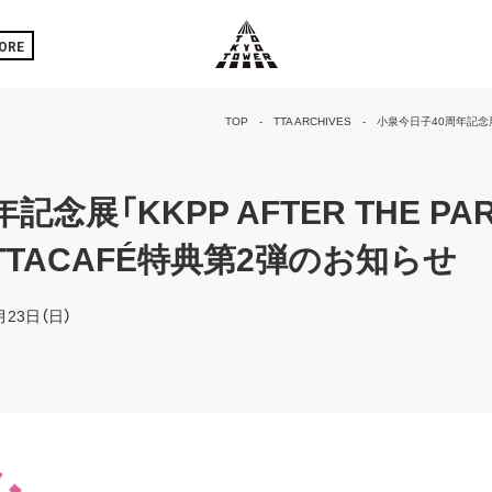
ORE
TOP
TTA ARCHIVES
小泉今日子40周年記念展「
念展「KKPP AFTER THE PA
TACAFÉ特典第2弾のお知らせ
月23日（日）