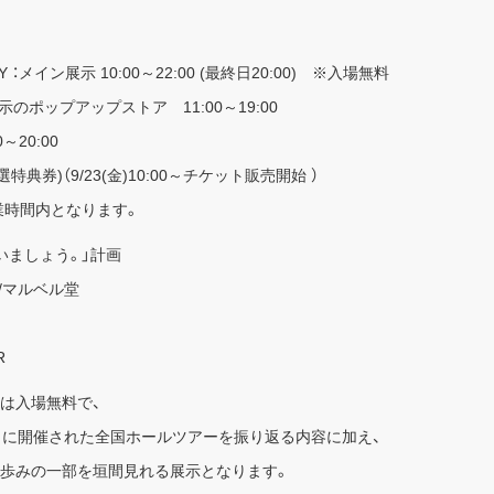
 ：メイン展示 10:00～22:00 (最終日20:00) ※入場無料
展示のポップアップストア 11:00～19:00
～20:00
券)（9/23(金)10:00～チケット販売開始 ）
営業時間内となります。
いましょう。」計画
/マルベル堂
R
展示は入場無料で、
ぶりに開催された全国ホールツアーを振り返る内容に加え、
の歩みの一部を垣間見れる展示となります。