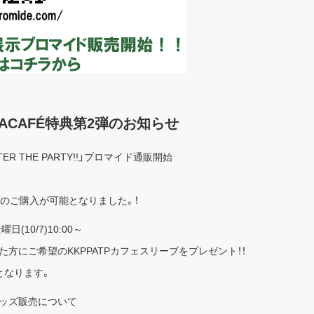
ACAFÉ特典第2弾のお知らせ
ER THE PARTY!!」プロマイド通販開始
のご購入が可能となりました。！
(10/7)10:00～
方にご希望のKKPPATPカフェスリーブをプレゼント！！
となります。
ッズ販売について