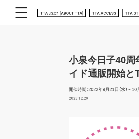
toggle navigation
TTA
とは？
[ABOUT TTA]
TTA ACCESS
TTA ST
小泉今日子40周年記
イド通販開始とT
開催時期：2022年9月21日（水）～10
2023.12.29