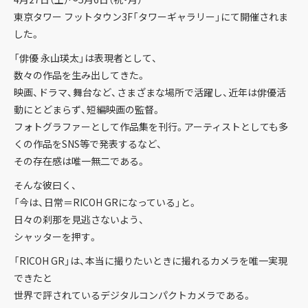
東京タワー フットタウン3F「タワーギャラリー」にて開催されま
した。
「俳優 永山瑛太」は表現者として、
数々の作品を生み出してきた。
映画、ドラマ、舞台など、さまざまな場所で活躍し、近年は俳優活
動にとどまらず、短編映画の監督。
フォトグラファーとして作品集を刊行。アーティストとしても多
くの作品をSNS等で発表するなど、
その存在感は唯一無二である。
そんな彼曰く、
「今は、日常＝RICOH GRになっている」と。
日々の刹那を見逃さないよう、
シャッターを押す。
「RICOH GR」は、本当に撮りたいときに撮れるカメラを唯一実現
できたと
世界で評されているデジタルコンパクトカメラである。