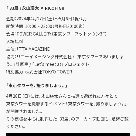
「 33展 」永山瑛太 × RICOH GR
会期：2024年4月27日（土）～5月6日（祝・月）
開館時間：10：00～22：00（最終日20：00迄）
会場：TOWER GALLERY（東京タワーフットタウン3F）
入場無料
主催：「TTA MAGAZINE」
協力：リコーイメージング株式会社 / 「東京タワーであいましょ
う。」計画室 / 「Let’s meet at」プロジェクト
特別協力：株式会社TOKYO TOWER
「東京タワーを、撮りましょう。」
4月28日（日）には、永山瑛太さんと抽選で選ばれた方々とで
東京タワーを撮影するイベント「東京タワーを、撮りましょう。」
が開催されました。
その模様を中心に制作した「33展」のアーカイブ動画も、是非ご覧
ください。