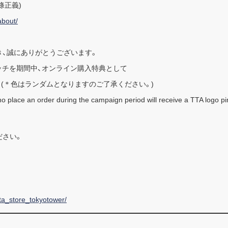
仲條正義)
about/
だき、誠にありがとうございます。
ッチを期間中、オンライン購入特典として
 (＊色はランダムとなりますのご了承ください。)
place an order during the campaign period will receive a TTA logo pin 
ください。
tta_store_tokyotower/