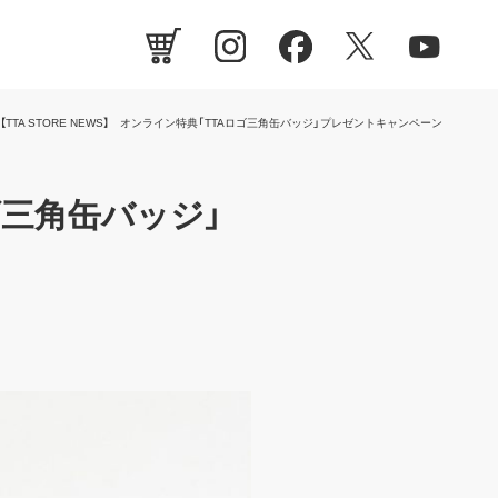
【TTA STORE NEWS】 オンライン特典「TTAロゴ三角缶バッジ」プレゼントキャンペーン
ロゴ三角缶バッジ」