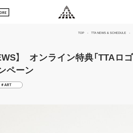
ORE
TOP
TTA NEWS & SCHEDULE
E NEWS】 オンライン特典「TTA
ンペーン
ART