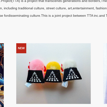
Project(TTA) is a project that transcends generations and borders,The 
including traditional culture, street culture, art,entertainment, fashio
e fordisseminating culture.This is a joint project between TTA inc.
NEW