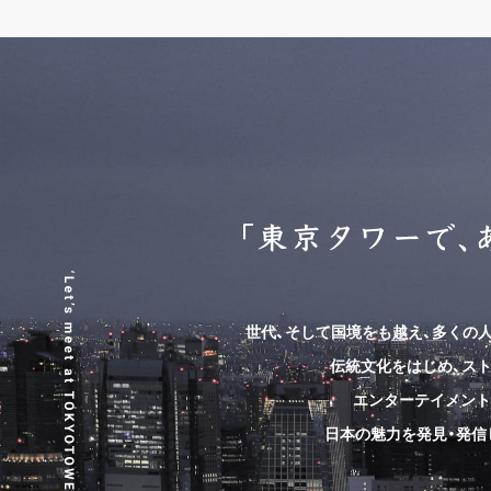
世代、そして国境をも越え、
多くの
伝統文化をはじめ、スト
エンターテイメント
日本の魅力を発見・発信