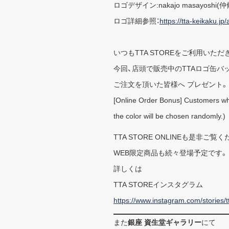
ロゴデザイン:nakajo masayoshi(
ロゴ詳細参照：
https://tta-keikaku.jp/
いつもTTA STOREをご利用いた
今回、店頭で販売中のTTAロゴ缶バ
ご注文を頂いた皆様へ プレゼント。
[Online Order Bonus] Customers who 
the color will be chosen randomly.)
TTA STORE ONLINEも是非ご覧
WEB限定商品も続々登場予定です。
詳しくは
TTA STOREインスタグラム
https://www.instagram.com/stories/
また
銀座 資生堂ギャラリー
にて