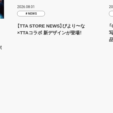
2026.08.01
20
NEWS
【TTA STORE NEWS】ぴより〜な
「
×TTAコラボ 新デザインが登場！
ボ