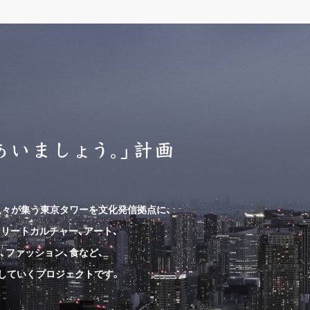
人々が集う東京タワーを文化発信拠点に、
リートカルチャー、アート、
、ファッション、食など、
していくプロジェクトです。