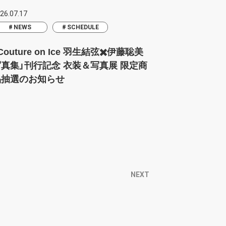
26.07.17
NEWS
SCHEDULE
Couture on Ice 羽生結弦✖️伊藤聡美
写真集」刊行記念 衣装＆写真展 限定商
品抽選のお知らせ
NEXT