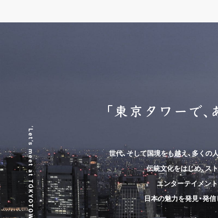
世代、そして国境をも越え、
多くの
伝統文化をはじめ、スト
エンターテイメント
日本の魅力を発見・発信