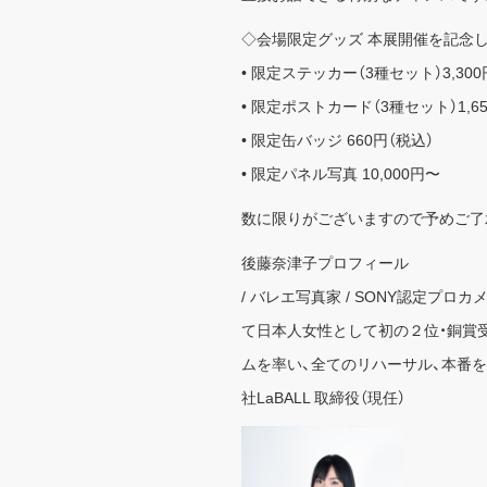
◇会場限定グッズ 本展開催を記念
• 限定ステッカー（3種セット）3,300
• 限定ポストカード（3種セット）1,6
• 限定缶バッジ 660円（税込）
• 限定パネル写真 10,000円〜
数に限りがございますので予めご了
後藤奈津子プロフィール
/ バレエ写真家 / SONY認定プ
て日本人女性として初の２位・銅賞受賞
ムを率い、全てのリハーサル、本番を撮影。一
社LaBALL 取締役（現任）