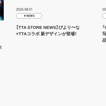
2026.08.01
20
NEWS
【TTA STORE NEWS】ぴより〜な
「
×TTAコラボ 新デザインが登場！
ボ