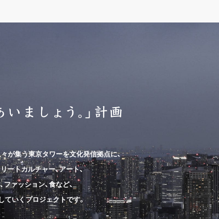
人々が集う東京タワーを文化発信拠点に、
リートカルチャー、アート、
、ファッション、食など、
していくプロジェクトです。