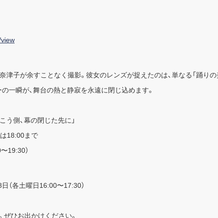
/view
藤奈津子が余すことなく撮影。彼女のレンズが捉えたのは、単なる「踊りの
ーの一瞬が、舞台の熱と静寂を永遠に閉じ込めます。
ンズの向こう側、幕の閉じた先に」
は18:00まで
〜19:30）
日（各土曜日16:00〜17:30）
。ぜひお出かけください。