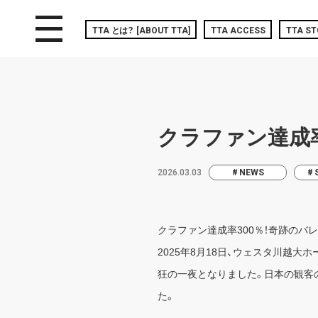
toggle navigation
TTA
とは？
[ABOUT TTA]
TTA ACCESS
TTA ST
クラファン達成率
2026.03.03
NEWS
クラファン達成率300％！奇跡のバ
2025年8月18日、ウェスタ川越大ホ
狂の一夜となりました。日本の観客
た。