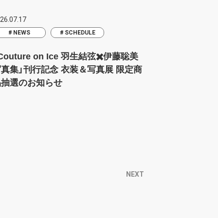
26.07.17
NEWS
SCHEDULE
Couture on Ice 羽生結弦✖️伊藤聡美
写真集」刊行記念 衣装＆写真展 限定商
品抽選のお知らせ
NEXT