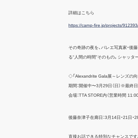
詳細はこちら
https://camp-fire.jp/projects/912393
その奇跡の夜を、バレエ写真家・後
る“人間の時間”そのもの。シャッタ
◇「Alexandrite Gala展～レ
期間：開催中〜3月29日（日）※最終日
会場：TTA STORE内（営業時間 11:00
後藤奈津子在廊日：3月14日・21日・28
直接お話できる特別なチャンスです